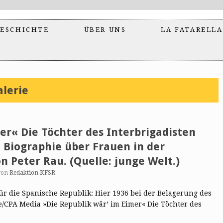
ESCHICHTE
ÜBER UNS
LA FATARELLA
lerie
er« Die Töchter des Interbrigadisten
e Biographie über Frauen in der
n Peter Rau. (Quelle: junge Welt.)
von
Redaktion KFSR
ür die Spanische Republik: Hier 1936 bei der Belagerung des
ce/CPA Media »Die Republik wär’ im Eimer« Die Töchter des