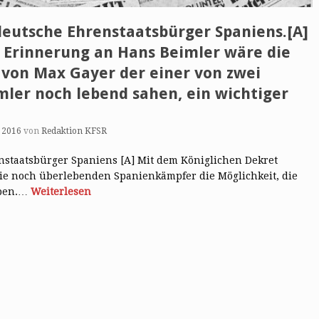
deutsche Ehrenstaatsbürger Spaniens.[A]
e Erinnerung an Hans Beimler wäre die
 von Max Gayer der einer von zwei
mler noch lebend sahen, ein wichtiger
 2016
von
Redaktion KFSR
nstaatsbürger Spaniens [A] Mit dem Königlichen Dekret
die noch überlebenden Spanienkämpfer die Möglichkeit, die
rben.…
Weiterlesen