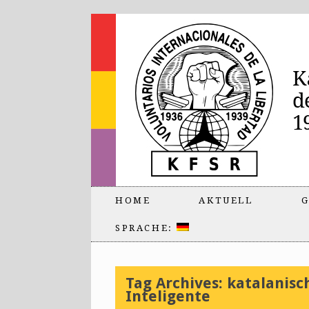
HOME
AKTUELL
G
SPRACHE:
Tag Archives:
katalanisc
Inteligente