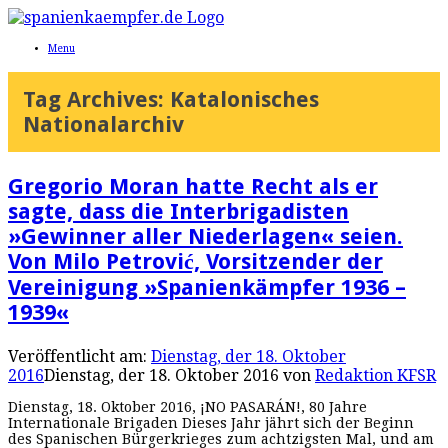
Menu
Tag Archives:
Katalonisches
Nationalarchiv
Gregorio Moran hatte Recht als er
sagte, dass die Interbrigadisten
»Gewinner aller Niederlagen« seien.
Von Milo Petrović, Vorsitzender der
Vereinigung »Spanienkämpfer 1936 –
1939«
Veröffentlicht am:
Dienstag, der 18. Oktober
2016
Dienstag, der 18. Oktober 2016
von
Redaktion KFSR
Dienstag, 18. Oktober 2016, ¡NO PASARÁN!, 80 Jahre
Internationale Brigaden Dieses Jahr jährt sich der Beginn
des Spanischen Bürgerkrieges zum achtzigsten Mal, und am