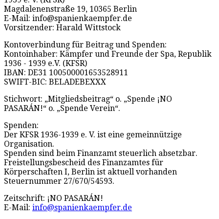
Magdalenenstraße 19, 10365 Berlin
E-Mail: info@spanienkaempfer.de
Vorsitzender: Harald Wittstock
Kontoverbindung für Beitrag und Spenden:
Kontoinhaber: Kämpfer und Freunde der Spa, Republik
1936 - 1939 e.V. (KFSR)
IBAN: DE31 100500001653528911
SWIFT-BIC: BELADEBEXXX
Stichwort: „Mitgliedsbeitrag“ o. „Spende ¡NO
PASARÁN!“ o. „Spende Verein“.
Spenden:
Der KFSR 1936-1939 e. V. ist eine gemeinnützige
Organisation.
Spenden sind beim Finanzamt steuerlich absetzbar.
Freistellungsbescheid des Finanzamtes für
Körperschaften I, Berlin ist aktuell vorhanden
Steuernummer 27/670/54593.
Zeitschrift: ¡NO PASARÁN!
E-Mail:
info@spanienkaempfer.de