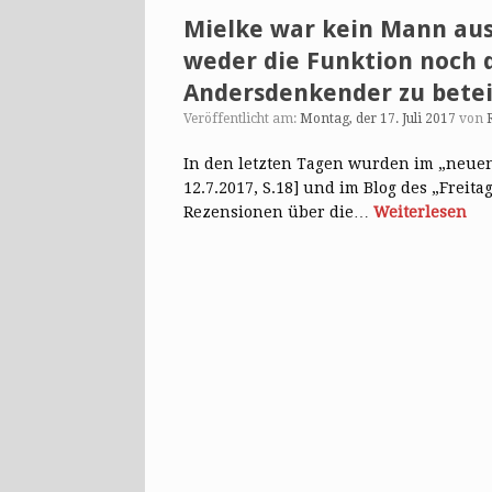
Mielke war kein Mann au
weder die Funktion noch d
Andersdenkender zu betei
Veröffentlicht am:
Montag, der 17. Juli 2017
von
In den letzten Tagen wurden im „neuen 
12.7.2017, S.18] und im Blog des „Freita
Rezensionen über die…
Weiterlesen