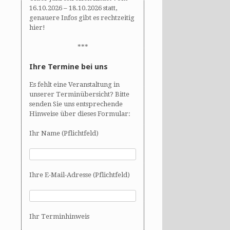
16.10.2026 – 18.10.2026 statt,
genauere Infos gibt es rechtzeitig
hier!
***
Ihre Termine bei uns
Es fehlt eine Veranstaltung in
unserer Terminübersicht? Bitte
senden Sie uns entsprechende
Hinweise über dieses Formular:
Ihr Name (Pflichtfeld)
Ihre E-Mail-Adresse (Pflichtfeld)
Ihr Terminhinweis