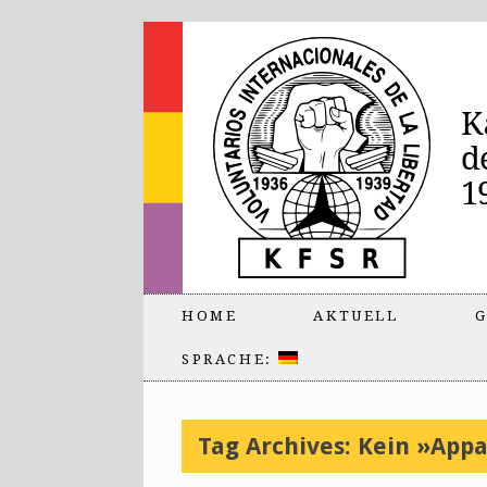
HOME
AKTUELL
G
SPRACHE:
Tag Archives:
Kein »App