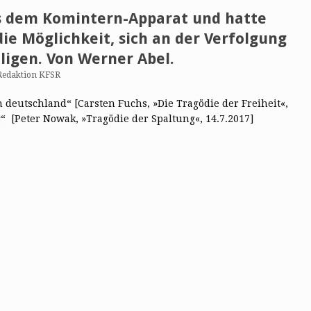
s dem Komintern-Apparat und hatte
ie Möglichkeit, sich an der Verfolgung
ligen. Von Werner Abel.
Redaktion KFSR
deutschland“ [Carsten Fuchs, »Die Tragödie der Freiheit«,
g“ [Peter Nowak, »Tragödie der Spaltung«, 14.7.2017]