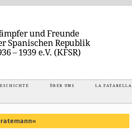
ESCHICHTE
ÜBER UNS
LA FATARELLA
aratemann«