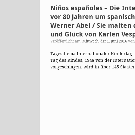
Niños españoles – Die In
vor 80 Jahren um spanisch
Werner Abel / Sie malten
und Glück von Karlen Ves
Veröffentlicht am:
Mittwoch, der 1. Juni 2016
vo
Tagesthema Internationaler Kindertag- 
Tag des Kindes, 1948 von der Internati
vorgeschlagen, wird in über 145 Staat