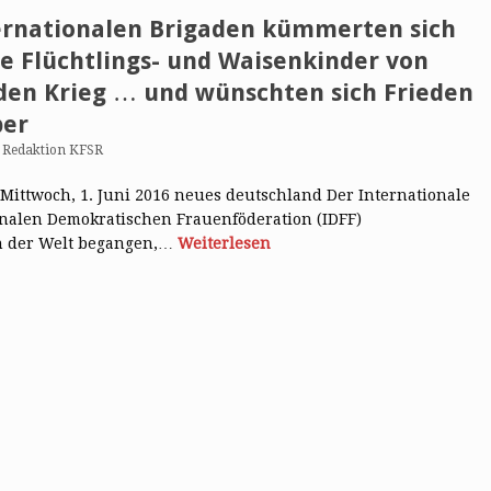
ternationalen Brigaden kümmerten sich
e Flüchtlings- und Waisenkinder von
 den Krieg … und wünschten sich Frieden
per
n
Redaktion KFSR
Mittwoch, 1. Juni 2016 neues deutschland Der Internationale
onalen Demokratischen Frauenföderation (IDFF)
en der Welt begangen,…
Weiterlesen