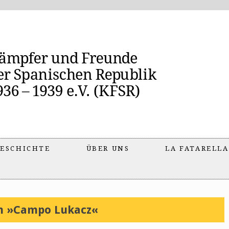
ESCHICHTE
ÜBER UNS
LA FATARELLA
m »Campo Lukacz«