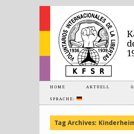
HOME
AKTUELL
G
SPRACHE:
Tag Archives:
Kinderhei