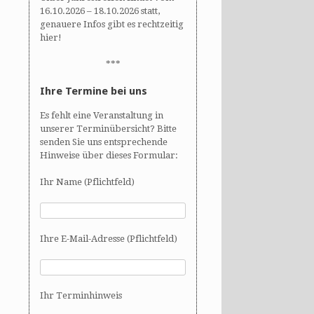
16.10.2026 – 18.10.2026 statt,
genauere Infos gibt es rechtzeitig
hier!
***
Ihre Termine bei uns
Es fehlt eine Veranstaltung in
unserer Terminübersicht? Bitte
senden Sie uns entsprechende
Hinweise über dieses Formular:
Ihr Name (Pflichtfeld)
Ihre E-Mail-Adresse (Pflichtfeld)
Ihr Terminhinweis