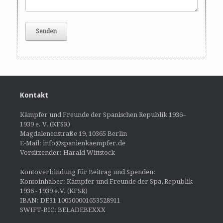
Kontakt
Kämpfer und Freunde der Spanischen Republik 1936–
1939 e. V. (KFSR)
Magdalenenstraße 19, 10365 Berlin
E-Mail: info@spanienkaempfer.de
Vorsitzender: Harald Wittstock
Kontoverbindung für Beitrag und Spenden:
Kontoinhaber: Kämpfer und Freunde der Spa, Republik
1936 - 1939 e.V. (KFSR)
IBAN: DE31 100500001653528911
SWIFT-BIC: BELADEBEXXX