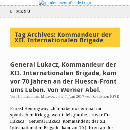
MENU
Tag Archives:
Kommandeur der
XII. Internationalen Brigade
General Lukacz, Kommandeur der
XII. Internationalen Brigade, kam
vor 70 Jahren an der Huesca-Front
ums Leben. Von Werner Abel.
Veröffentlicht am:
Mittwoch, der 7. Juni 2017
von
Redaktion KFSR
Ernest Hemingway: „Ich habe nur einmal im
spanischen Krieg geweint, ich glaube, es war für
Lukacz.“ General Lukacz, Kommandeur der XII.
Internationalen Brigade, kam vor 70 Jahren an der