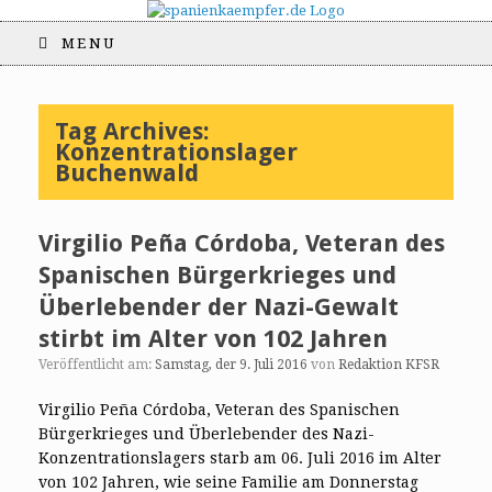
MENU
Tag Archives:
Konzentrationslager
Buchenwald
Virgilio Peña Córdoba, Veteran des
Spanischen Bürgerkrieges und
Überlebender der Nazi-Gewalt
stirbt im Alter von 102 Jahren
Veröffentlicht am:
Samstag, der 9. Juli 2016
von
Redaktion KFSR
Virgilio Peña Córdoba, Veteran des Spanischen
Bürgerkrieges und Überlebender des Nazi-
Konzentrationslagers starb am 06. Juli 2016 im Alter
von 102 Jahren, wie seine Familie am Donnerstag