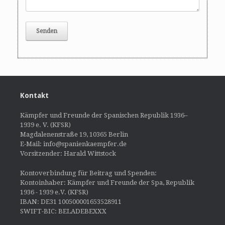
Kontakt
Kämpfer und Freunde der Spanischen Republik 1936–
1939 e. V. (KFSR)
Magdalenenstraße 19, 10365 Berlin
E-Mail: info@spanienkaempfer.de
Vorsitzender: Harald Wittstock
Kontoverbindung für Beitrag und Spenden:
Kontoinhaber: Kämpfer und Freunde der Spa, Republik
1936 - 1939 e.V. (KFSR)
IBAN: DE31 100500001653528911
SWIFT-BIC: BELADEBEXXX