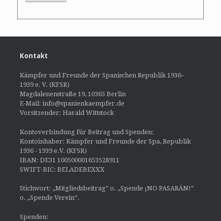
Kontakt
Kämpfer und Freunde der Spanischen Republik 1936–
1939 e. V. (KFSR)
Magdalenenstraße 19, 10365 Berlin
E-Mail: info@spanienkaempfer.de
Vorsitzender: Harald Wittstock
Kontoverbindung für Beitrag und Spenden:
Kontoinhaber: Kämpfer und Freunde der Spa, Republik
1936 - 1939 e.V. (KFSR)
IBAN: DE31 100500001653528911
SWIFT-BIC: BELADEBEXXX
Stichwort: „Mitgliedsbeitrag“ o. „Spende ¡NO PASARÁN!“
o. „Spende Verein“.
Spenden: