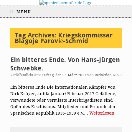
MENU
Tag Archives:
Kriegskommissar
Blagoje Parovič-Schmid
Ein bitteres Ende. Von Hans-Jürgen
Schwebke.
Veröffentlicht am:
Freitag, der 17. März 2017
von
Redaktion KFSR
Ein bitteres Ende Die internationalen Kämpfer von
Dirk Krüger, antifa Januar/ Februar 2017 Gefallene,
verwundete oder vermisste Interbrigadisten sind
Opfer des Faschismus. Mitglieder und Freunde der
Spanischen Republik 1936-1939 e.V.…
Weiterlesen