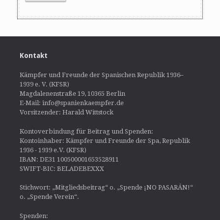
Kontakt
Kämpfer und Freunde der Spanischen Republik 1936–
1939 e. V. (KFSR)
Magdalenenstraße 19, 10365 Berlin
E-Mail: info@spanienkaempfer.de
Vorsitzender: Harald Wittstock
Kontoverbindung für Beitrag und Spenden:
Kontoinhaber: Kämpfer und Freunde der Spa, Republik
1936 - 1939 e.V. (KFSR)
IBAN: DE31 100500001653528911
SWIFT-BIC: BELADEBEXXX
Stichwort: „Mitgliedsbeitrag“ o. „Spende ¡NO PASARÁN!“
o. „Spende Verein“.
Spenden: