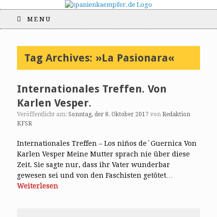
MENU
Tag Archives:
»La Pasionara«
Internationales Treffen. Von
Karlen Vesper.
Veröffentlicht am:
Sonntag, der 8. Oktober 2017
von
Redaktion
KFSR
Internationales Treffen – Los niños de´Guernica Von
Karlen Vesper Meine Mutter sprach nie über diese
Zeit. Sie sagte nur, dass ihr Vater wunderbar
gewesen sei und von den Faschisten getötet…
Weiterlesen