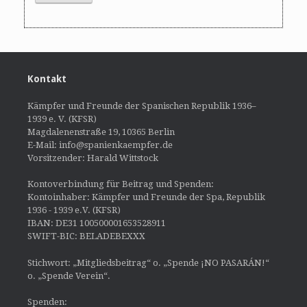
Kontakt
Kämpfer und Freunde der Spanischen Republik 1936–
1939 e. V. (KFSR)
Magdalenenstraße 19, 10365 Berlin
E-Mail: info@spanienkaempfer.de
Vorsitzender: Harald Wittstock
Kontoverbindung für Beitrag und Spenden:
Kontoinhaber: Kämpfer und Freunde der Spa, Republik
1936 - 1939 e.V. (KFSR)
IBAN: DE31 100500001653528911
SWIFT-BIC: BELADEBEXXX
Stichwort: „Mitgliedsbeitrag“ o. „Spende ¡NO PASARÁN!“
o. „Spende Verein“.
Spenden: