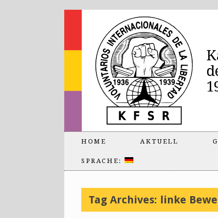
HOME
AKTUELL
G
SPRACHE:
Tag Archives:
linke Bew