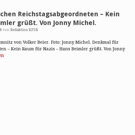
chen Reichstagsabgeordneten – Kein
mler grüßt. Von Jonny Michel.
8
von
Redaktion KFSR
emnitz von Volker Beier. Foto: Jonny Michel. Denkmal für
n – Kein Raum für Nazis – Hans Beimler grüßt. Von Jonny
en