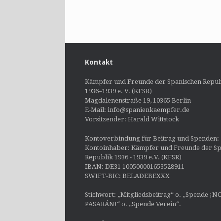
Kontakt
Kämpfer und Freunde der Spanischen Repub
1936–1939 e. V. (KFSR)
Magdalenenstraße 19, 10365 Berlin
E-Mail: info@spanienkaempfer.de
Vorsitzender: Harald Wittstock
Kontoverbindung für Beitrag und Spenden:
Kontoinhaber: Kämpfer und Freunde der Sp
Republik 1936 - 1939 e.V. (KFSR)
IBAN: DE31 100500001653528911
SWIFT-BIC: BELADEBEXXX
Stichwort: „Mitgliedsbeitrag“ o. „Spende ¡N
PASARÁN!“ o. „Spende Verein“.