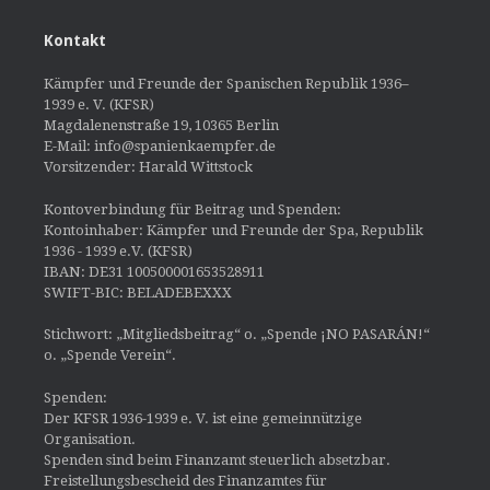
Kontakt
Kämpfer und Freunde der Spanischen Republik 1936–
1939 e. V. (KFSR)
Magdalenenstraße 19, 10365 Berlin
E-Mail: info@spanienkaempfer.de
Vorsitzender: Harald Wittstock
Kontoverbindung für Beitrag und Spenden:
Kontoinhaber: Kämpfer und Freunde der Spa, Republik
1936 - 1939 e.V. (KFSR)
IBAN: DE31 100500001653528911
SWIFT-BIC: BELADEBEXXX
Stichwort: „Mitgliedsbeitrag“ o. „Spende ¡NO PASARÁN!“
o. „Spende Verein“.
Spenden:
Der KFSR 1936-1939 e. V. ist eine gemeinnützige
Organisation.
Spenden sind beim Finanzamt steuerlich absetzbar.
Freistellungsbescheid des Finanzamtes für