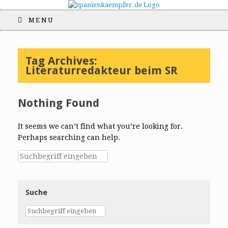
MENU
Tag Archives:
Literaturredakteur beim SR
Nothing Found
It seems we can’t find what you’re looking for.
Perhaps searching can help.
Suche