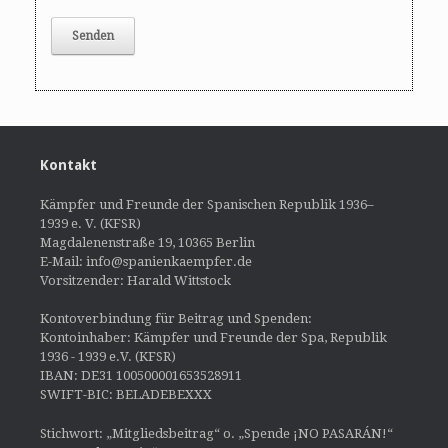
Kontakt
Kämpfer und Freunde der Spanischen Republik 1936–
1939 e. V. (KFSR)
Magdalenenstraße 19, 10365 Berlin
E-Mail: info@spanienkaempfer.de
Vorsitzender: Harald Wittstock
Kontoverbindung für Beitrag und Spenden:
Kontoinhaber: Kämpfer und Freunde der Spa, Republik
1936 - 1939 e.V. (KFSR)
IBAN: DE31 100500001653528911
SWIFT-BIC: BELADEBEXXX
Stichwort: „Mitgliedsbeitrag“ o. „Spende ¡NO PASARÁN!“