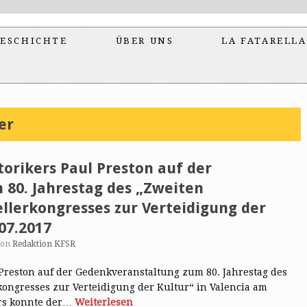
ESCHICHTE
ÜBER UNS
LA FATARELLA
er
torikers Paul Preston auf der
80. Jahrestag des „Zweiten
ellerkongresses zur Verteidigung der
07.2017
von
Redaktion KFSR
l Preston auf der Gedenkveranstaltung zum 80. Jahrestag des
rkongresses zur Verteidigung der Kultur“ in Valencia am
rs konnte der…
Weiterlesen