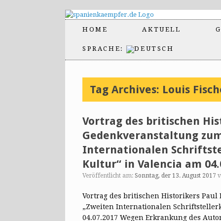
HOME
AKTUELL
G
SPRACHE:
Tag Archives:
Louis Fisch
Vortrag des britischen His
Gedenkveranstaltung zum 
Internationalen Schriftst
Kultur“ in Valencia am 04.
Veröffentlicht am:
Sonntag, der 13. August 2017
Vortrag des britischen Historikers Pau
„Zweiten Internationalen Schriftstelle
04.07.2017 Wegen Erkrankung des Auto