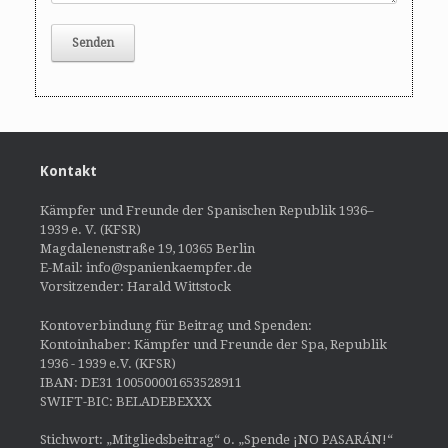
Kontakt
Kämpfer und Freunde der Spanischen Republik 1936–
1939 e. V. (KFSR)
Magdalenenstraße 19, 10365 Berlin
E-Mail: info@spanienkaempfer.de
Vorsitzender: Harald Wittstock
Kontoverbindung für Beitrag und Spenden:
Kontoinhaber: Kämpfer und Freunde der Spa, Republik
1936 - 1939 e.V. (KFSR)
IBAN: DE31 100500001653528911
SWIFT-BIC: BELADEBEXXX
Stichwort: „Mitgliedsbeitrag“ o. „Spende ¡NO PASARÁN!“