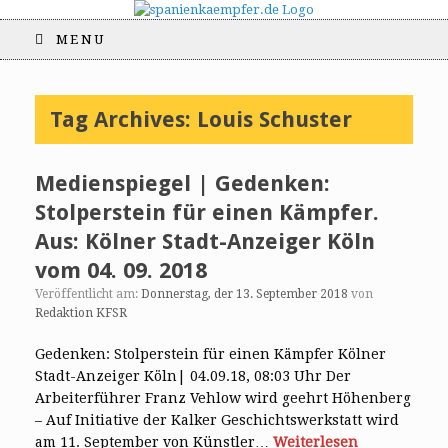
MENU
Tag Archives:
Louis Schuster
Medienspiegel | Gedenken:
Stolperstein für einen Kämpfer.
Aus: Kölner Stadt-Anzeiger Köln
vom 04. 09. 2018
Veröffentlicht am:
Donnerstag, der 13. September 2018
von
Redaktion KFSR
Gedenken: Stolperstein für einen Kämpfer Kölner
Stadt-Anzeiger Köln| 04.09.18, 08:03 Uhr Der
Arbeiterführer Franz Vehlow wird geehrt Höhenberg
– Auf Initiative der Kalker Geschichtswerkstatt wird
am 11. September von Künstler…
Weiterlesen