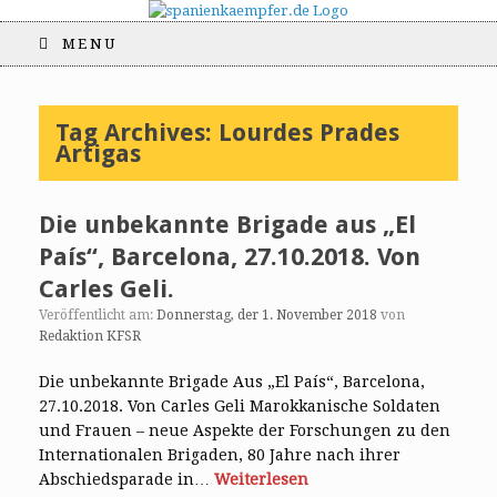
MENU
Tag Archives:
Lourdes Prades
Artigas
Die unbekannte Brigade aus „El
País“, Barcelona, 27.10.2018. Von
Carles Geli.
Veröffentlicht am:
Donnerstag, der 1. November 2018
von
Redaktion KFSR
Die unbekannte Brigade Aus „El País“, Barcelona,
27.10.2018. Von Carles Geli Marokkanische Soldaten
und Frauen – neue Aspekte der Forschungen zu den
Internationalen Brigaden, 80 Jahre nach ihrer
Abschiedsparade in…
Weiterlesen