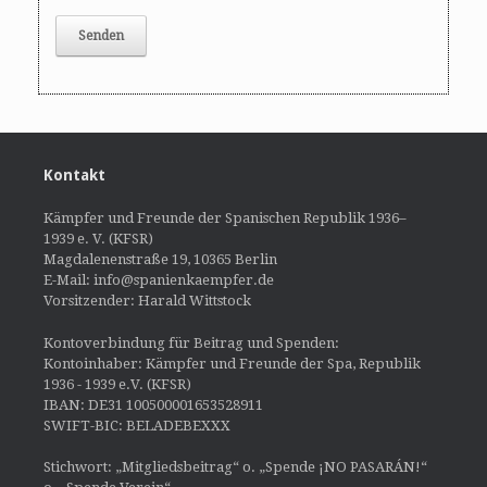
Kontakt
Kämpfer und Freunde der Spanischen Republik 1936–
1939 e. V. (KFSR)
Magdalenenstraße 19, 10365 Berlin
E-Mail: info@spanienkaempfer.de
Vorsitzender: Harald Wittstock
Kontoverbindung für Beitrag und Spenden:
Kontoinhaber: Kämpfer und Freunde der Spa, Republik
1936 - 1939 e.V. (KFSR)
IBAN: DE31 100500001653528911
SWIFT-BIC: BELADEBEXXX
Stichwort: „Mitgliedsbeitrag“ o. „Spende ¡NO PASARÁN!“