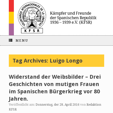
MENU
Tag Archives:
Luigo Longo
Widerstand der Weibsbilder – Drei
Geschichten von mutigen Frauen
im Spanischen Bürgerkrieg vor 80
Jahren.
Veröffentlicht am:
Donnerstag, der 28. April 2016
von
Redaktion
KFSR