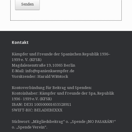
Kontakt
Kämpfer und Freunde der Spanischen Republik 1936–
1939 e. V. (KFSR)
Magdalenenstraße 19, 10365 Berlin
E-Mail: info@spanienkaempfer.de
Vorsitzender: Harald Wittstock
Kontoverbindung für Beitrag und Spenden:
Kontoinhaber: Kämpfer und Freunde der Spa, Republik
1936 - 1939 e.V. (KFSR)
IBAN: DE31 100500001653528911
SWIFT-BIC: BELADEBEXXX
Stichwort: „Mitgliedsbeitrag“ o. „Spende ¡NO PASARÁN!“
o. „Spende Verein“.