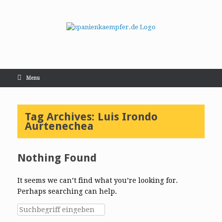
Menu
Tag Archives:
Luis Irondo
Aurtenechea
Nothing Found
It seems we can’t find what you’re looking for.
Perhaps searching can help.