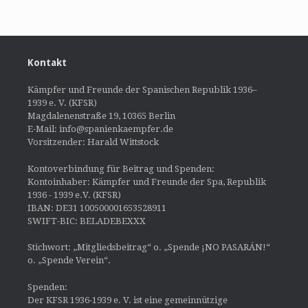
Kontakt
Kämpfer und Freunde der Spanischen Republik 1936–
1939 e. V. (KFSR)
Magdalenenstraße 19, 10365 Berlin
E-Mail: info@spanienkaempfer.de
Vorsitzender: Harald Wittstock
Kontoverbindung für Beitrag und Spenden:
Kontoinhaber: Kämpfer und Freunde der Spa, Republik
1936 - 1939 e.V. (KFSR)
IBAN: DE31 100500001653528911
SWIFT-BIC: BELADEBEXXX
Stichwort: „Mitgliedsbeitrag“ o. „Spende ¡NO PASARÁN!“
o. „Spende Verein“.
Spenden:
Der KFSR 1936-1939 e. V. ist eine gemeinnützige