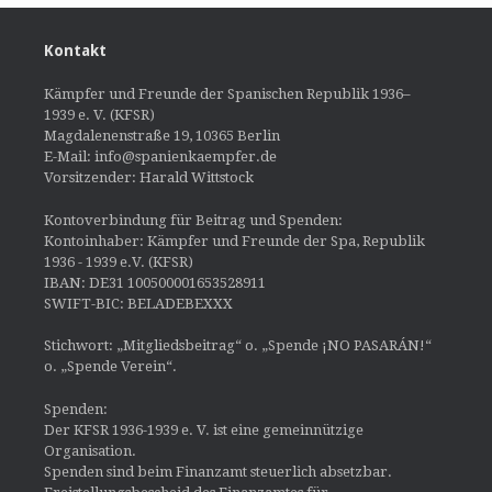
Kontakt
Kämpfer und Freunde der Spanischen Republik 1936–
1939 e. V. (KFSR)
Magdalenenstraße 19, 10365 Berlin
E-Mail: info@spanienkaempfer.de
Vorsitzender: Harald Wittstock
Kontoverbindung für Beitrag und Spenden:
Kontoinhaber: Kämpfer und Freunde der Spa, Republik
1936 - 1939 e.V. (KFSR)
IBAN: DE31 100500001653528911
SWIFT-BIC: BELADEBEXXX
Stichwort: „Mitgliedsbeitrag“ o. „Spende ¡NO PASARÁN!“
o. „Spende Verein“.
Spenden:
Der KFSR 1936-1939 e. V. ist eine gemeinnützige
Organisation.
Spenden sind beim Finanzamt steuerlich absetzbar.