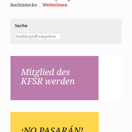
faschistische…
Weiterlesen
Suche