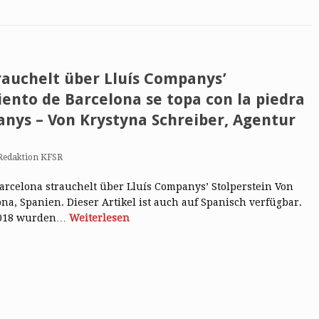
rauchelt über Lluís Companys’
iento de Barcelona se topa con la piedra
anys – Von Krystyna Schreiber, Agentur
Redaktion KFSR
Barcelona strauchelt über Lluís Companys’ Stolperstein Von
ona, Spanien. Dieser Artikel ist auch auf Spanisch verfügbar.
 2018 wurden…
Weiterlesen