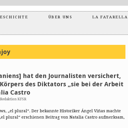
ESCHICHTE
ÜBER UNS
LA FATARELLA
ajoy
aniens] hat den Journalisten versichert,
örpers des Diktators „sie bei der Arbeit
lia Castro
Redaktion KFSR
ws, „el plural“. Der bekannte Historiker Ángel Viñas machte
 „el plural“ erschienen Beitrag von Natalia Castro aufmerksam,