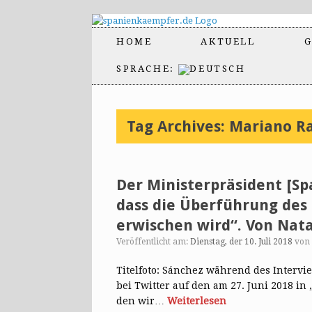
HOME
AKTUELL
G
SPRACHE:
Tag Archives:
Mariano R
Der Ministerpräsident [Sp
dass die Überführung des K
erwischen wird“. Von Nata
Veröffentlicht am:
Dienstag, der 10. Juli 2018
von
Titelfoto: Sánchez während des Intervie
bei Twitter auf den am 27. Juni 2018 in
den wir…
Weiterlesen