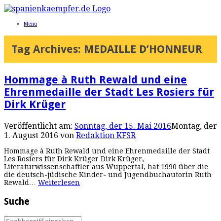
Menu
Tag Archives:
MEDAILLE D’HONNEUR
Hommage à Ruth Rewald und eine
Ehrenmedaille der Stadt Les Rosiers für
Dirk Krüger
Veröffentlicht am:
Sonntag, der 15. Mai 2016
Montag, der
1. August 2016
von
Redaktion KFSR
Hommage à Ruth Rewald und eine Ehrenmedaille der Stadt
Les Rosiers für Dirk Krüger Dirk Krüger,
Literaturwissenschaftler aus Wuppertal, hat 1990 über die
die deutsch-jüdische Kinder- und Jugendbuchautorin Ruth
Rewald…
Weiterlesen
Suche