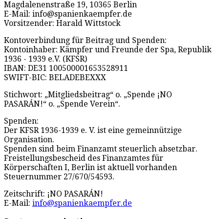
Magdalenenstraße 19, 10365 Berlin
E-Mail: info@spanienkaempfer.de
Vorsitzender: Harald Wittstock
Kontoverbindung für Beitrag und Spenden:
Kontoinhaber: Kämpfer und Freunde der Spa, Republik
1936 - 1939 e.V. (KFSR)
IBAN: DE31 100500001653528911
SWIFT-BIC: BELADEBEXXX
Stichwort: „Mitgliedsbeitrag“ o. „Spende ¡NO
PASARÁN!“ o. „Spende Verein“.
Spenden:
Der KFSR 1936-1939 e. V. ist eine gemeinnützige
Organisation.
Spenden sind beim Finanzamt steuerlich absetzbar.
Freistellungsbescheid des Finanzamtes für
Körperschaften I, Berlin ist aktuell vorhanden
Steuernummer 27/670/54593.
Zeitschrift: ¡NO PASARÁN!
E-Mail:
info@spanienkaempfer.de