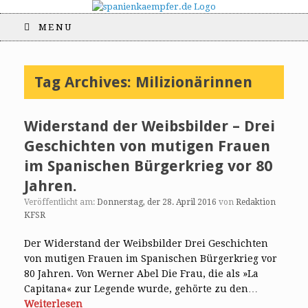
MENU
Tag Archives:
Milizionärinnen
Widerstand der Weibsbilder – Drei
Geschichten von mutigen Frauen
im Spanischen Bürgerkrieg vor 80
Jahren.
Veröffentlicht am:
Donnerstag, der 28. April 2016
von
Redaktion
KFSR
Der Widerstand der Weibsbilder Drei Geschichten
von mutigen Frauen im Spanischen Bürgerkrieg vor
80 Jahren. Von Werner Abel Die Frau, die als »La
Capitana« zur Legende wurde, gehörte zu den…
Weiterlesen