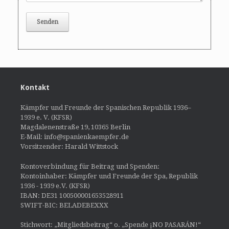
Kontakt
Kämpfer und Freunde der Spanischen Republik 1936–
1939 e. V. (KFSR)
Magdalenenstraße 19, 10365 Berlin
E-Mail: info@spanienkaempfer.de
Vorsitzender: Harald Wittstock
Kontoverbindung für Beitrag und Spenden:
Kontoinhaber: Kämpfer und Freunde der Spa, Republik
1936 - 1939 e.V. (KFSR)
IBAN: DE31 100500001653528911
SWIFT-BIC: BELADEBEXXX
Stichwort: „Mitgliedsbeitrag“ o. „Spende ¡NO PASARÁN!“