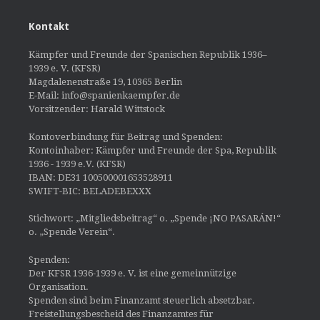
Kontakt
Kämpfer und Freunde der Spanischen Republik 1936–
1939 e. V. (KFSR)
Magdalenenstraße 19, 10365 Berlin
E-Mail: info@spanienkaempfer.de
Vorsitzender: Harald Wittstock
Kontoverbindung für Beitrag und Spenden:
Kontoinhaber: Kämpfer und Freunde der Spa, Republik
1936 - 1939 e.V. (KFSR)
IBAN: DE31 100500001653528911
SWIFT-BIC: BELADEBEXXX
Stichwort: „Mitgliedsbeitrag“ o. „Spende ¡NO PASARÁN!“
o. „Spende Verein“.
Spenden:
Der KFSR 1936-1939 e. V. ist eine gemeinnützige
Organisation.
Spenden sind beim Finanzamt steuerlich absetzbar.
Freistellungsbescheid des Finanzamtes für