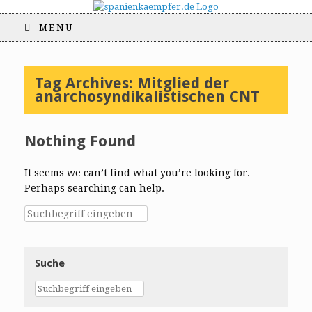
MENU
Tag Archives:
Mitglied der
anarchosyndikalistischen CNT
Nothing Found
It seems we can’t find what you’re looking for.
Perhaps searching can help.
Suche