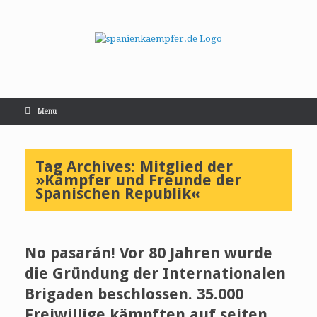
Menu
Tag Archives:
Mitglied der
»Kämpfer und Freunde der
Spanischen Republik«
No pasarán! Vor 80 Jahren wurde
die Gründung der Internationalen
Brigaden beschlossen. 35.000
Freiwillige kämpften auf seiten