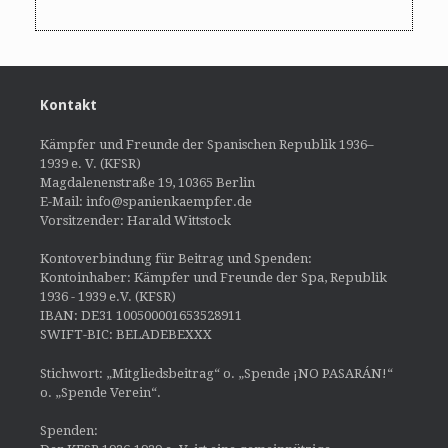
Kontakt
Kämpfer und Freunde der Spanischen Republik 1936–
1939 e. V. (KFSR)
Magdalenenstraße 19, 10365 Berlin
E-Mail: info@spanienkaempfer.de
Vorsitzender: Harald Wittstock
Kontoverbindung für Beitrag und Spenden:
Kontoinhaber: Kämpfer und Freunde der Spa, Republik
1936 - 1939 e.V. (KFSR)
IBAN: DE31 100500001653528911
SWIFT-BIC: BELADEBEXXX
Stichwort: „Mitgliedsbeitrag“ o. „Spende ¡NO PASARÁN!“
o. „Spende Verein“.
Spenden: