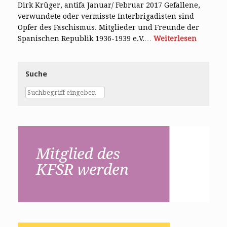
Dirk Krüger, antifa Januar/ Februar 2017 Gefallene,
verwundete oder vermisste Interbrigadisten sind
Opfer des Faschismus. Mitglieder und Freunde der
Spanischen Republik 1936-1939 e.V.…
Weiterlesen
Suche