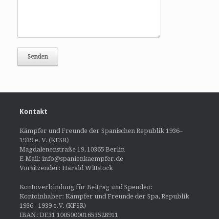
Kontakt
Kämpfer und Freunde der Spanischen Republik 1936–
1939 e. V. (KFSR)
Magdalenenstraße 19, 10365 Berlin
E-Mail: info@spanienkaempfer.de
Vorsitzender: Harald Wittstock
Kontoverbindung für Beitrag und Spenden:
Kontoinhaber: Kämpfer und Freunde der Spa, Republik
1936 - 1939 e.V. (KFSR)
IBAN: DE31 100500001653528911