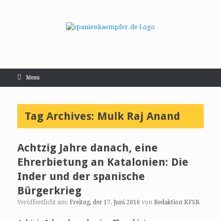
Menu
Tag Archives:
Mulk Raj Anand
Achtzig Jahre danach, eine
Ehrerbietung an Katalonien: Die
Inder und der spanische
Bürgerkrieg
Veröffentlicht am:
Freitag, der 17. Juni 2016
von
Redaktion KFSR