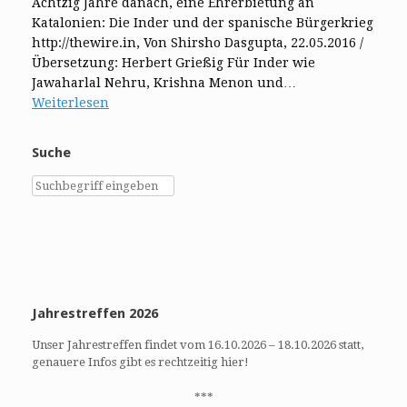
Achtzig Jahre danach, eine Ehrerbietung an
Katalonien: Die Inder und der spanische Bürgerkrieg
http://thewire.in, Von Shirsho Dasgupta, 22.05.2016 /
Übersetzung: Herbert Grießig Für Inder wie
Jawaharlal Nehru, Krishna Menon und…
Weiterlesen
Suche
Jahrestreffen 2026
Unser Jahrestreffen findet vom 16.10.2026 – 18.10.2026 statt,
genauere Infos gibt es rechtzeitig hier!
***