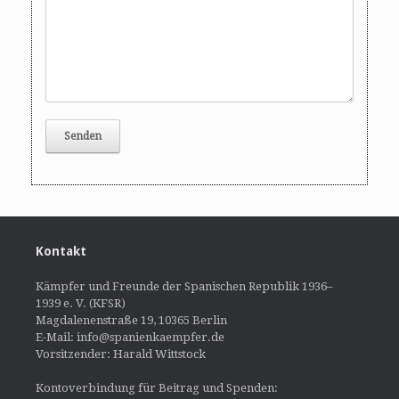
Kontakt
Kämpfer und Freunde der Spanischen Republik 1936–
1939 e. V. (KFSR)
Magdalenenstraße 19, 10365 Berlin
E-Mail: info@spanienkaempfer.de
Vorsitzender: Harald Wittstock
Kontoverbindung für Beitrag und Spenden: