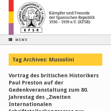
MENU
Tag Archives:
Mussolini
Vortrag des britischen Historikers
Paul Preston auf der
Gedenkveranstaltung zum 80.
Jahrestag des „Zweiten
Internationalen