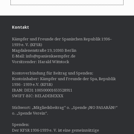
Kontakt
Kämpfer und Freunde der Spanischen Republik 1936–
1939 e. V. (KFSR)
Magdalenenstraße 19, 10365 Berlin
E-Mail: info@spanienkaempfer.de
Vorsitzender: Harald Wittstock
Kontoverbindung für Beitrag und Spenden:
Kontoinhaber: Kämpfer und Freunde der Spa, Republik
1936 - 1939 e.V. (KFSR)
IBAN: DE31 100500001653528911
SWIFT-BIC: BELADEBEXXX
Stichwort: „Mitgliedsbeitrag“ o. „Spende ¡NO PASARÁN!“
o. „Spende Verein“.
Spenden:
Der KFSR 1936-1939 e. V. ist eine gemeinnützige