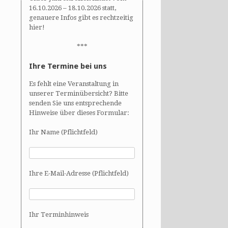
16.10.2026 – 18.10.2026 statt,
genauere Infos gibt es rechtzeitig
hier!
***
Ihre Termine bei uns
Es fehlt eine Veranstaltung in
unserer Terminübersicht? Bitte
senden Sie uns entsprechende
Hinweise über dieses Formular:
Ihr Name (Pflichtfeld)
Ihre E-Mail-Adresse (Pflichtfeld)
Ihr Terminhinweis