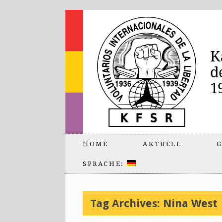
HOME
AKTUELL
G
SPRACHE:
Tag Archives:
Nina West