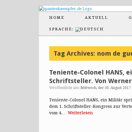
HOME
AKTUELL
G
SPRACHE:
Tag Archives:
nom de gu
Teniente-Colonel HANS, ei
Schriftsteller. Von Werner
Veröffentlicht am:
Mittwoch, der 30. August 2017
Teniente-Colonel HANS, ein Militär spri
dem 1. Schriftsteller-Kongress zur Vert
vom 4.…
Weiterlesen