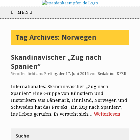
MENU
Tag Archives:
Norwegen
Skandinavischer „Zug nach
Spanien“
Veröffentlicht am:
Freitag, der 17. Juni 2016
von
Redaktion KFSR
Internationales: Skandinavischer „Zug nach
Spanien“ Eine Gruppe von Künstlern und
Historikern aus Dänemark, Finnland, Norwegen und
Schweden hat das Projekt „Ein Zug nach Spanien“,
ins Leben gerufen. Es versteht sich…
Weiterlesen
Suche