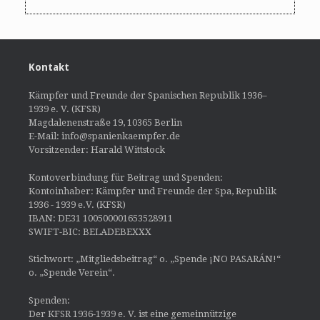
Kontakt
Kämpfer und Freunde der Spanischen Republik 1936–
1939 e. V. (KFSR)
Magdalenenstraße 19, 10365 Berlin
E-Mail: info@spanienkaempfer.de
Vorsitzender: Harald Wittstock
Kontoverbindung für Beitrag und Spenden:
Kontoinhaber: Kämpfer und Freunde der Spa, Republik
1936 - 1939 e.V. (KFSR)
IBAN: DE31 100500001653528911
SWIFT-BIC: BELADEBEXXX
Stichwort: „Mitgliedsbeitrag“ o. „Spende ¡NO PASARÁN!“
o. „Spende Verein“.
Spenden:
Der KFSR 1936-1939 e. V. ist eine gemeinnützige