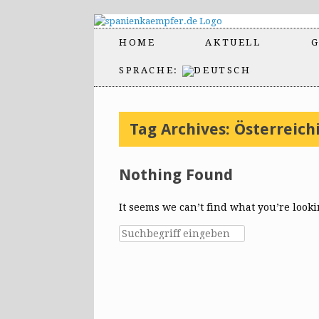
HOME
AKTUELL
G
SPRACHE:
Tag Archives:
Österreich
Nothing Found
It seems we can’t find what you’re look