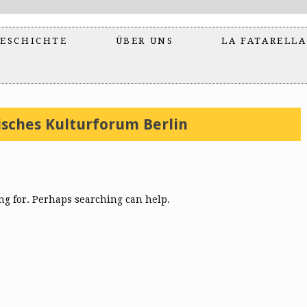
ESCHICHTE
ÜBER UNS
LA FATARELLA
isches Kulturforum Berlin
ing for. Perhaps searching can help.