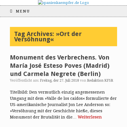
MENU
Tag Archives:
»Ort der
Versöhnung«
Monument des Verbrechens. Von
María José Esteso Poves (Madrid)
und Carmela Negrete (Berlin)
Veröffentlicht am:
Freitag, der 27. Juli 2018
von
Redaktion KFSR
Titelbild: Den vermutlich einzig angemessenen
Umgang mit dem »Valle de los caídos« formulierte der
US-amerikanische Journalist Jon Lee Anderson so:
»Versöhnung mit der Geschichte hieße, dieses
Monument der Brutalität in die…
Weiterlesen