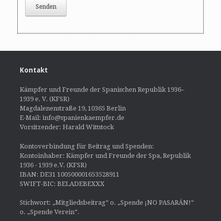
Kontakt
Kämpfer und Freunde der Spanischen Republik 1936–
1939 e. V. (KFSR)
Magdalenenstraße 19, 10365 Berlin
E-Mail: info@spanienkaempfer.de
Vorsitzender: Harald Wittstock
Kontoverbindung für Beitrag und Spenden:
Kontoinhaber: Kämpfer und Freunde der Spa, Republik
1936 - 1939 e.V. (KFSR)
IBAN: DE31 100500001653528911
SWIFT-BIC: BELADEBEXXX
Stichwort: „Mitgliedsbeitrag“ o. „Spende ¡NO PASARÁN!“
o. „Spende Verein“.