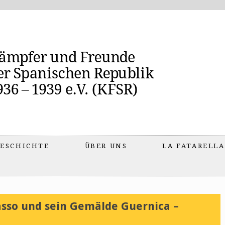
ESCHICHTE
ÜBER UNS
LA FATARELLA
asso und sein Gemälde Guernica –