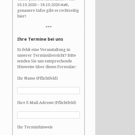
16.10.2026 – 18.10.2026 statt,
genauere Infos gibt es rechtzeitig
hier!
***
Ihre Termine bei uns
Es fehlt eine Veranstaltung in
unserer Terminübersicht? Bitte
senden Sie uns entsprechende
Hinweise über dieses Formular:
Ihr Name (Pflichtfeld)
Ihre E-Mail-Adresse (Pflichtfeld)
Ihr Terminhinweis