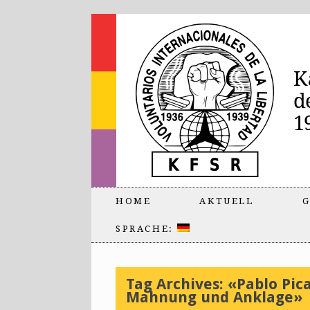
HOME
AKTUELL
G
SPRACHE:
Tag Archives:
«Pablo Pic
Mahnung und Anklage»