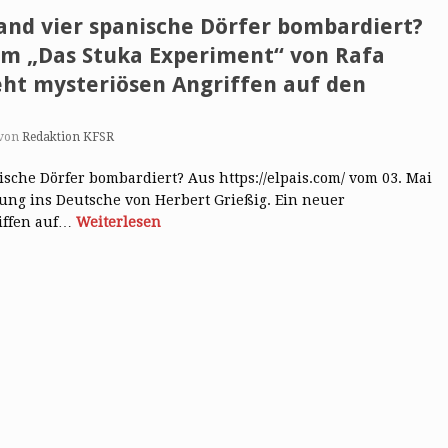
nd vier spanische Dörfer bombardiert?
m „Das Stuka Experiment“ von Rafa
ht mysteriösen Angriffen auf den
von
Redaktion KFSR
che Dörfer bombardiert? Aus https://elpais.com/ vom 03. Mai
ng ins Deutsche von Herbert Grießig. Ein neuer
iffen auf…
Weiterlesen