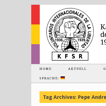
HOME
AKTUELL
G
SPRACHE:
Tag Archives:
Pepe Andr