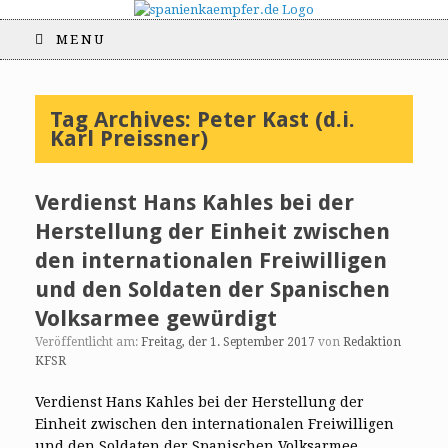
MENU
Tag Archives:
Peter Kast (d.i.
Karl Preissner)
Verdienst Hans Kahles bei der
Herstellung der Einheit zwischen
den internationalen Freiwilligen
und den Soldaten der Spanischen
Volksarmee gewürdigt
Veröffentlicht am:
Freitag, der 1. September 2017
von
Redaktion
KFSR
Verdienst Hans Kahles bei der Herstellung der
Einheit zwischen den internationalen Freiwilligen
und den Soldaten der Spanischen Volksarmee