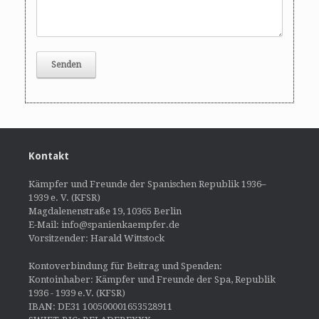
Kontakt
Kämpfer und Freunde der Spanischen Republik 1936–
1939 e. V. (KFSR)
Magdalenenstraße 19, 10365 Berlin
E-Mail: info@spanienkaempfer.de
Vorsitzender: Harald Wittstock
Kontoverbindung für Beitrag und Spenden:
Kontoinhaber: Kämpfer und Freunde der Spa, Republik
1936 - 1939 e.V. (KFSR)
IBAN: DE31 100500001653528911