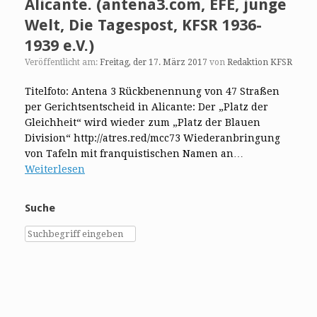
Alicante. (antena3.com, EFE, junge
Welt, Die Tagespost, KFSR 1936-
1939 e.V.)
Veröffentlicht am:
Freitag, der 17. März 2017
von
Redaktion KFSR
Titelfoto: Antena 3 Rückbenennung von 47 Straßen
per Gerichtsentscheid in Alicante: Der „Platz der
Gleichheit“ wird wieder zum „Platz der Blauen
Division“ http://atres.red/mcc73 Wiederanbringung
von Tafeln mit franquistischen Namen an…
Weiterlesen
Suche