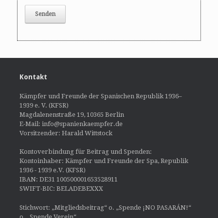
Kontakt
Kämpfer und Freunde der Spanischen Republik 1936–
1939 e. V. (KFSR)
Magdalenenstraße 19, 10365 Berlin
E-Mail: info@spanienkaempfer.de
Vorsitzender: Harald Wittstock
Kontoverbindung für Beitrag und Spenden:
Kontoinhaber: Kämpfer und Freunde der Spa, Republik
1936 - 1939 e.V. (KFSR)
IBAN: DE31 100500001653528911
SWIFT-BIC: BELADEBEXXX
Stichwort: „Mitgliedsbeitrag“ o. „Spende ¡NO PASARÁN!“
o. „Spende Verein“.