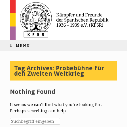
MENU
Tag Archives:
Probebühne für
den Zweiten Weltkrieg
Nothing Found
It seems we can’t find what you’re looking for.
Perhaps searching can help.