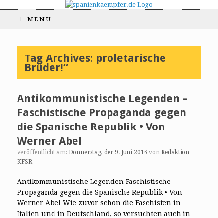
MENU
Tag Archives:
proletarische
Brüder!“
Antikommunistische Legenden –
Faschistische Propaganda gegen
die Spanische Republik • Von
Werner Abel
Veröffentlicht am:
Donnerstag, der 9. Juni 2016
von
Redaktion
KFSR
Antikommunistische Legenden Faschistische
Propaganda gegen die Spanische Republik • Von
Werner Abel Wie zuvor schon die Faschisten in
Italien und in Deutschland, so versuchten auch in