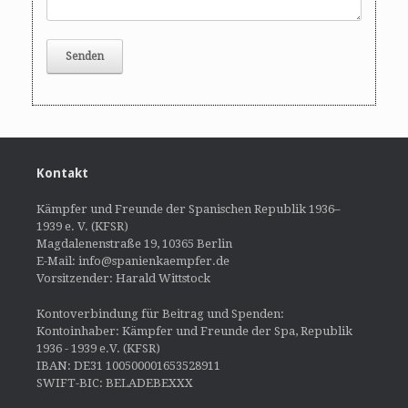
Kontakt
Kämpfer und Freunde der Spanischen Republik 1936–
1939 e. V. (KFSR)
Magdalenenstraße 19, 10365 Berlin
E-Mail: info@spanienkaempfer.de
Vorsitzender: Harald Wittstock
Kontoverbindung für Beitrag und Spenden:
Kontoinhaber: Kämpfer und Freunde der Spa, Republik
1936 - 1939 e.V. (KFSR)
IBAN: DE31 100500001653528911
SWIFT-BIC: BELADEBEXXX