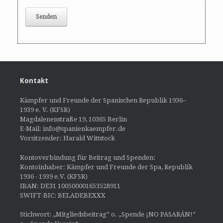
Kontakt
Kämpfer und Freunde der Spanischen Republik 1936–
1939 e. V. (KFSR)
Magdalenenstraße 19, 10365 Berlin
E-Mail: info@spanienkaempfer.de
Vorsitzender: Harald Wittstock
Kontoverbindung für Beitrag und Spenden:
Kontoinhaber: Kämpfer und Freunde der Spa, Republik
1936 - 1939 e.V. (KFSR)
IBAN: DE31 100500001653528911
SWIFT-BIC: BELADEBEXXX
Stichwort: „Mitgliedsbeitrag“ o. „Spende ¡NO PASARÁN!“