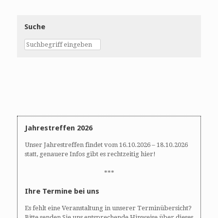
Suche
Jahrestreffen 2026
Unser Jahrestreffen findet vom 16.10.2026 – 18.10.2026
statt, genauere Infos gibt es rechtzeitig hier!
***
Ihre Termine bei uns
Es fehlt eine Veranstaltung in unserer Terminübersicht?
Bitte senden Sie uns entsprechende Hinweise über dieses