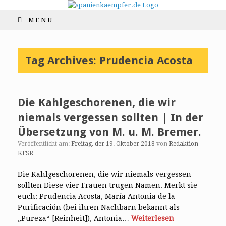
MENU
Tag Archives:
Prudencia Acosta
Die Kahlgeschorenen, die wir
niemals vergessen sollten | In der
Übersetzung von M. u. M. Bremer.
Veröffentlicht am:
Freitag, der 19. Oktober 2018
von
Redaktion
KFSR
Die Kahlgeschorenen, die wir niemals vergessen
sollten Diese vier Frauen trugen Namen. Merkt sie
euch: Prudencia Acosta, María Antonia de la
Purificación (bei ihren Nachbarn bekannt als
„Pureza“ [Reinheit]), Antonia…
Weiterlesen