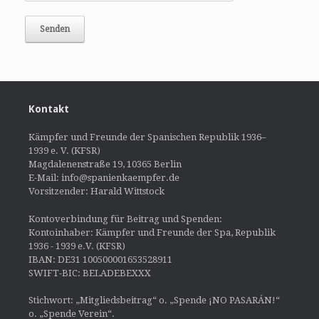
Kontakt
Kämpfer und Freunde der Spanischen Republik 1936–
1939 e. V. (KFSR)
Magdalenenstraße 19, 10365 Berlin
E-Mail: info@spanienkaempfer.de
Vorsitzender: Harald Wittstock
Kontoverbindung für Beitrag und Spenden:
Kontoinhaber: Kämpfer und Freunde der Spa, Republik
1936 - 1939 e.V. (KFSR)
IBAN: DE31 100500001653528911
SWIFT-BIC: BELADEBEXXX
Stichwort: „Mitgliedsbeitrag“ o. „Spende ¡NO PASARÁN!“
o. „Spende Verein“.