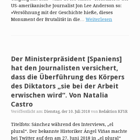
US-amerikanische Journalist Jon Lee Anderson so:
»Versöhnung mit der Geschichte hieße, dieses
Monument der Brutalität in die…
Weiterlesen
Der Ministerpräsident [Spaniens]
hat den Journalisten versichert,
dass die Überführung des Körpers
des Diktators „sie bei der Arbeit
erwischen wird“. Von Natalia
Castro
Veröffentlicht am:
Dienstag, der 10. Juli 2018
von
Redaktion KFSR
Titelfoto: Sánchez während des Interviews, „el
plural“. Der bekannte Historiker Ángel Viñas machte
bei Twitter auf den am 27. Juni 2018 in „el plural“