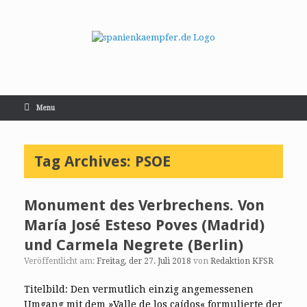
Menu
Tag Archives:
PSOE
Monument des Verbrechens. Von
María José Esteso Poves (Madrid)
und Carmela Negrete (Berlin)
Veröffentlicht am:
Freitag, der 27. Juli 2018
von
Redaktion KFSR
Titelbild: Den vermutlich einzig angemessenen
Umgang mit dem »Valle de los caídos« formulierte der