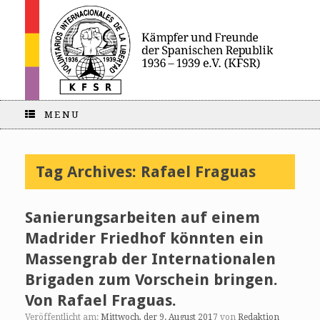
MENU
Tag Archives:
Rafael Fraguas
Sanierungsarbeiten auf einem
Madrider Friedhof könnten ein
Massengrab der Internationalen
Brigaden zum Vorschein bringen.
Von Rafael Fraguas.
Veröffentlicht am:
Mittwoch, der 9. August 2017
von
Redaktion