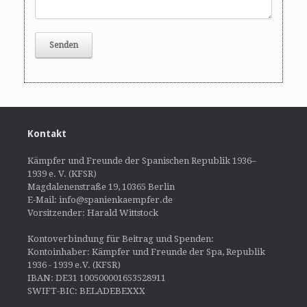
Kontakt
Kämpfer und Freunde der Spanischen Republik 1936–
1939 e. V. (KFSR)
Magdalenenstraße 19, 10365 Berlin
E-Mail: info@spanienkaempfer.de
Vorsitzender: Harald Wittstock
Kontoverbindung für Beitrag und Spenden:
Kontoinhaber: Kämpfer und Freunde der Spa, Republik
1936 - 1939 e.V. (KFSR)
IBAN: DE31 100500001653528911
SWIFT-BIC: BELADEBEXXX