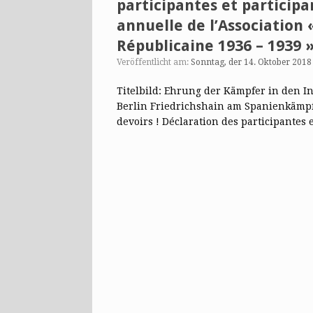
participantes et participa
annuelle de l’Association
Républicaine 1936 – 1939 
Veröffentlicht am:
Sonntag, der 14. Oktober 2018
Titelbild: Ehrung der Kämpfer in den I
Berlin Friedrichshain am Spanienkämpfe
devoirs ! Déclaration des participantes