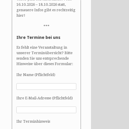
16.10.2026 – 18.10.2026 statt,
genauere Infos gibt es rechtzeitig
hier!
***
Ihre Termine bei uns
Es fehlt eine Veranstaltung in
unserer Terminübersicht? Bitte
senden Sie uns entsprechende
Hinweise über dieses Formular:
Ihr Name (Pflichtfeld)
Ihre E-Mail-Adresse (Pflichtfeld)
Ihr Terminhinweis