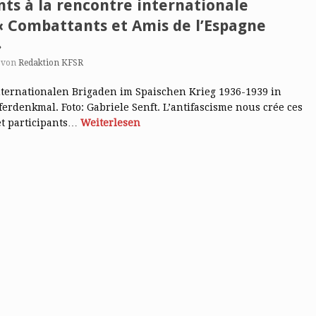
nts à la rencontre internationale
 « Combattants et Amis de l’Espagne
»
von
Redaktion KFSR
nternationalen Brigaden im Spaischen Krieg 1936-1939 in
rdenkmal. Foto: Gabriele Senft. L’antifascisme nous crée ces
 et participants…
Weiterlesen