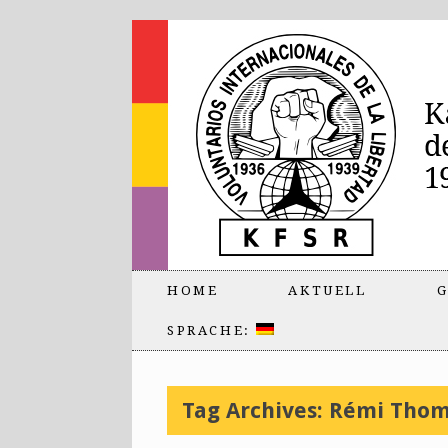
HOME
AKTUELL
G
SPRACHE:
Tag Archives:
Rémi Thom