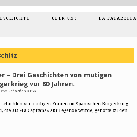
ESCHICHTE
ÜBER UNS
LA FATARELLA
chitz
er – Drei Geschichten von mutigen
erkrieg vor 80 Jahren.
von
Redaktion KFSR
Geschichten von mutigen Frauen im Spanischen Bürgerkrieg
u, die als »La Capitana« zur Legende wurde, gehörte zu den…