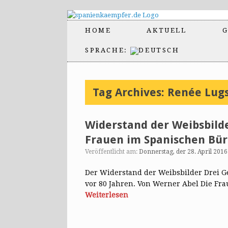
HOME
AKTUELL
G
SPRACHE:
Tag Archives:
Renée Lugs
Widerstand der Weibsbild
Frauen im Spanischen Bürg
Veröffentlicht am:
Donnerstag, der 28. April 2016
Der Widerstand der Weibsbilder Drei 
vor 80 Jahren. Von Werner Abel Die Fra
Weiterlesen