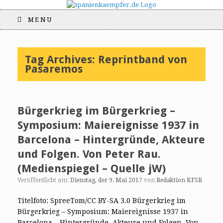
MENU
Tag Archives:
Reprintband von
Pasaremos
Bürgerkrieg im Bürgerkrieg –
Symposium: Maiereignisse 1937 in
Barcelona – Hintergründe, Akteure
und Folgen. Von Peter Rau.
(Medienspiegel – Quelle jW)
Veröffentlicht am:
Dienstag, der 9. Mai 2017
von
Redaktion KFSR
Titelfoto: SpreeTom/CC BY-SA 3.0 Bürgerkrieg im
Bürgerkrieg – Symposium: Maiereignisse 1937 in
Barcelona – Hintergründe, Akteure und Folgen. Von