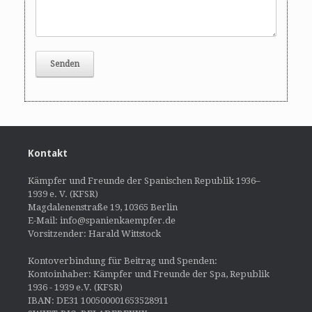
Kontakt
Kämpfer und Freunde der Spanischen Republik 1936–
1939 e. V. (KFSR)
Magdalenenstraße 19, 10365 Berlin
E-Mail: info@spanienkaempfer.de
Vorsitzender: Harald Wittstock
Kontoverbindung für Beitrag und Spenden:
Kontoinhaber: Kämpfer und Freunde der Spa, Republik
1936 - 1939 e.V. (KFSR)
IBAN: DE31 100500001653528911