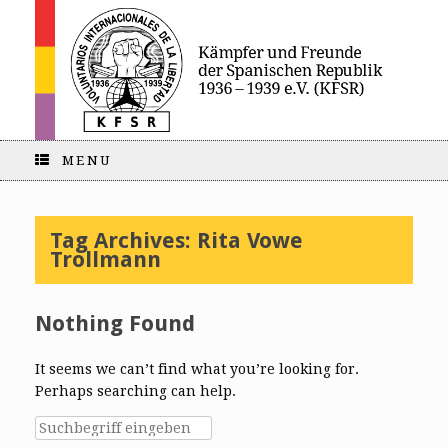
MENU
Tag Archives:
Rita Vowe
Trollmann
Nothing Found
It seems we can’t find what you’re looking for.
Perhaps searching can help.