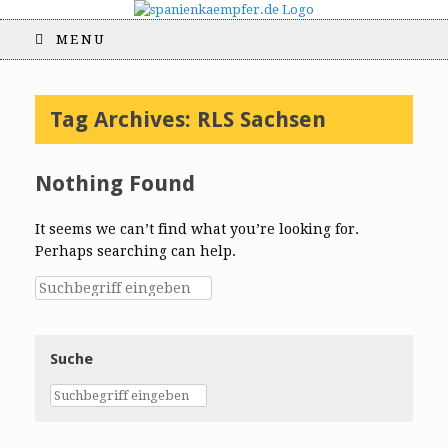
MENU
Tag Archives:
RLS Sachsen
Nothing Found
It seems we can’t find what you’re looking for.
Perhaps searching can help.
Suche