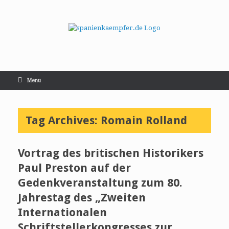
Menu
Tag Archives:
Romain Rolland
Vortrag des britischen Historikers
Paul Preston auf der
Gedenkveranstaltung zum 80.
Jahrestag des „Zweiten
Internationalen
Schriftstellerkongresses zur