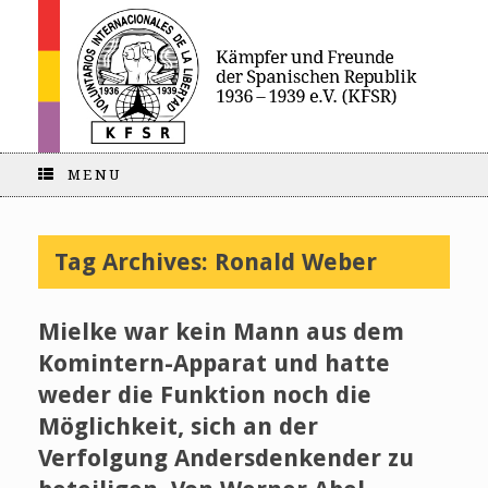
MENU
Tag Archives:
Ronald Weber
Mielke war kein Mann aus dem
Komintern-Apparat und hatte
weder die Funktion noch die
Möglichkeit, sich an der
Verfolgung Andersdenkender zu