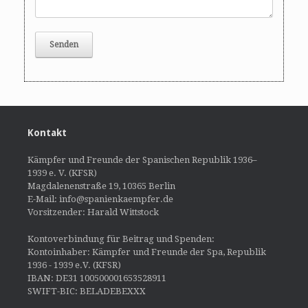
Kontakt
Kämpfer und Freunde der Spanischen Republik 1936–
1939 e. V. (KFSR)
Magdalenenstraße 19, 10365 Berlin
E-Mail: info@spanienkaempfer.de
Vorsitzender: Harald Wittstock
Kontoverbindung für Beitrag und Spenden:
Kontoinhaber: Kämpfer und Freunde der Spa, Republik
1936 - 1939 e.V. (KFSR)
IBAN: DE31 100500001653528911
SWIFT-BIC: BELADEBEXXX