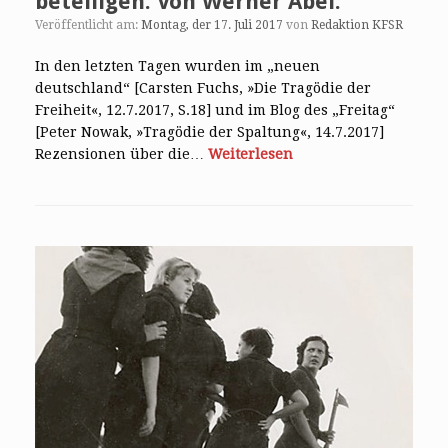
beteiligen. Von Werner Abel.
Veröffentlicht am:
Montag, der 17. Juli 2017
von
Redaktion KFSR
In den letzten Tagen wurden im „neuen
deutschland“ [Carsten Fuchs, »Die Tragödie der
Freiheit«, 12.7.2017, S.18] und im Blog des „Freitag“
[Peter Nowak, »Tragödie der Spaltung«, 14.7.2017]
Rezensionen über die…
Weiterlesen