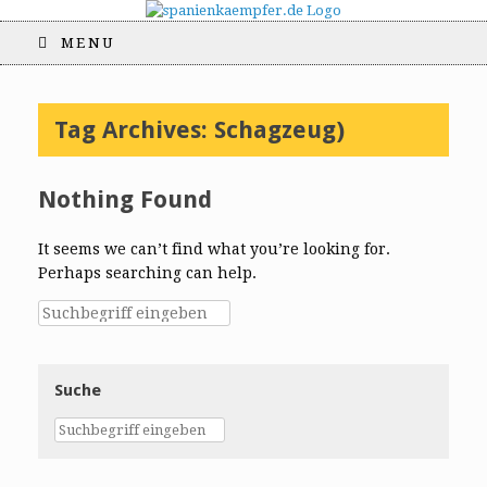
MENU
Tag Archives:
Schagzeug)
Nothing Found
It seems we can’t find what you’re looking for.
Perhaps searching can help.
Suche